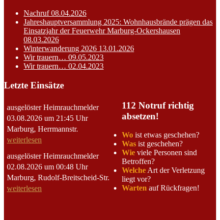
Nachruf
08.04.2026
Jahreshauptversammlung 2025: Wohnhausbrände prägen das
Einsatzjahr der Feuerwehr Marburg-Ockershausen
08.03.2026
Winterwanderung 2026
13.01.2026
Wir trauern…
09.05.2023
Wir trauern…
02.04.2023
Letzte Einsätze
112 Notruf richtig
ausgelöster Heimrauchmelder
absetzen!
03.08.2026 um 21:45 Uhr
Marburg, Herrmannstr.
Wo
ist etwas geschehen?
weiterlesen
Was
ist geschehen?
Wie
viele Personen sind
ausgelöster Heimrauchmelder
Betroffen?
02.08.2026 um 00:48 Uhr
Welche
Art der Verletzung
Marburg, Rudolf-Breitscheid-Str.
liegt vor?
Warten
auf Rückfragen!
weiterlesen