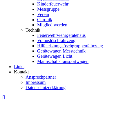
Kinderfeuerwehr
Messgruppe
Verein
Chronik
Mitglied werden
Technik
Feuerwehrwehrgerätehaus
Vorauslöschfahrzeug
Hilfeleistungslöschgruppenfahrzeug
Gerätewagen Messtechnik
Gerätewagen Licht
Mannschaftstransportwagen
Links
Kontakt
Ansprechpartner
Impressum
Datenschutzerklärung