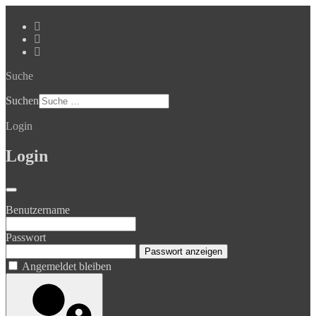
Suche
Suchen
Login
Login
Benutzername
Passwort
Passwort anzeigen
Angemeldet bleiben