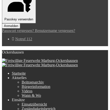
Passkey verwenden
Anmelden
Passwort vergessen?
Benutzername vergessen?
Notruf 112
Ockershausen
Startseite
Aktuelles
Beitragsarchiv
Bürgerinformation
Videos
Wann & Wo
Einsätze
Einsatzübersicht
Zuständigkeitsbereich