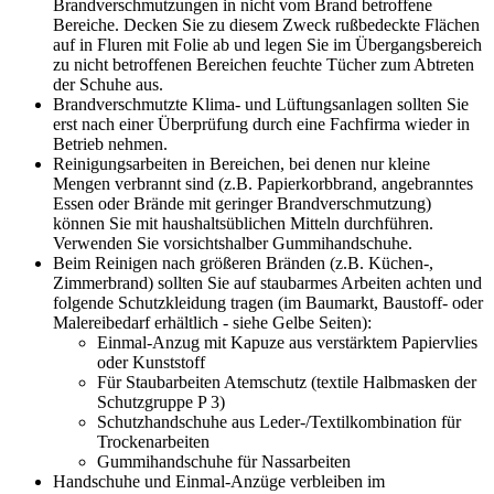
Brandverschmutzungen in nicht vom Brand betroffene
Bereiche. Decken Sie zu diesem Zweck rußbedeckte Flächen
auf in Fluren mit Folie ab und legen Sie im Übergangsbereich
zu nicht betroffenen Bereichen feuchte Tücher zum Abtreten
der Schuhe aus.
Brandverschmutzte Klima- und Lüftungsanlagen sollten Sie
erst nach einer Überprüfung durch eine Fachfirma wieder in
Betrieb nehmen.
Reinigungsarbeiten in Bereichen, bei denen nur kleine
Mengen verbrannt sind (z.B. Papierkorbbrand, angebranntes
Essen oder Brände mit geringer Brandverschmutzung)
können Sie mit haushaltsüblichen Mitteln durchführen.
Verwenden Sie vorsichtshalber Gummihandschuhe.
Beim Reinigen nach größeren Bränden (z.B. Küchen-,
Zimmerbrand) sollten Sie auf staubarmes Arbeiten achten und
folgende Schutzkleidung tragen (im Baumarkt, Baustoff- oder
Malereibedarf erhältlich - siehe Gelbe Seiten):
Einmal-Anzug mit Kapuze aus verstärktem Papiervlies
oder Kunststoff
Für Staubarbeiten Atemschutz (textile Halbmasken der
Schutzgruppe P 3)
Schutzhandschuhe aus Leder-/Textilkombination für
Trockenarbeiten
Gummihandschuhe für Nassarbeiten
Handschuhe und Einmal-Anzüge verbleiben im