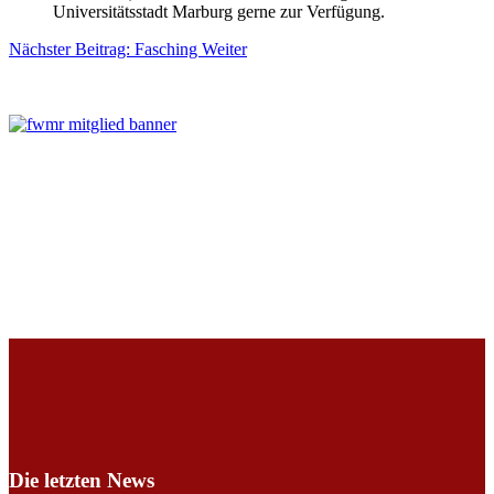
Universitätsstadt Marburg gerne zur Verfügung.
Nächster Beitrag: Fasching
Weiter
Die letzten News