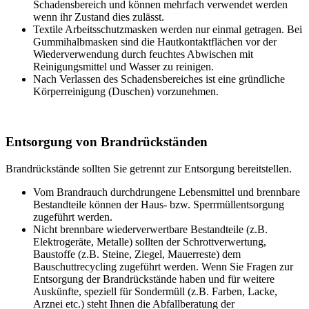
Schadensbereich und können mehrfach verwendet werden
wenn ihr Zustand dies zulässt.
Textile Arbeitsschutzmasken werden nur einmal getragen. Bei
Gummihalbmasken sind die Hautkontaktflächen vor der
Wiederverwendung durch feuchtes Abwischen mit
Reinigungsmittel und Wasser zu reinigen.
Nach Verlassen des Schadensbereiches ist eine gründliche
Körperreinigung (Duschen) vorzunehmen.
Entsorgung von Brandrückständen
Brandrückstände sollten Sie getrennt zur Entsorgung bereitstellen.
Vom Brandrauch durchdrungene Lebensmittel und brennbare
Bestandteile können der Haus- bzw. Sperrmüllentsorgung
zugeführt werden.
Nicht brennbare wiederverwertbare Bestandteile (z.B.
Elektrogeräte, Metalle) sollten der Schrottverwertung,
Baustoffe (z.B. Steine, Ziegel, Mauerreste) dem
Bauschuttrecycling zugeführt werden. Wenn Sie Fragen zur
Entsorgung der Brandrückstände haben und für weitere
Auskünfte, speziell für Sondermüll (z.B. Farben, Lacke,
Arznei etc.) steht Ihnen die Abfallberatung der