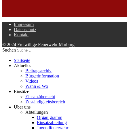
Impressum
Datenschutz
Kontakt
© 2024 Freiwillige Feuerwehr Marburg
Suchen
Startseite
Aktuelles
Beitragsarchiv
Bürgerinformation
Videos
Wann & Wo
Einsätze
Einsatzübersicht
Zuständigkeitsbereich
Über uns
Abteilungen
Organigramm
Einsatzabteilung
Jugendfeuerwehr