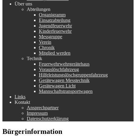
Über uns
Abteilungen
Organigramm
Einsatzabteilung
Jugendfeuerwehr
Kinderfeuerwehr
Messgruppe
Verein
Chronik
Mitglied werden
Technik
Feuerwehrwehrgerätehaus
Vorauslöschfahrzeug
Hilfeleistungslöschgruppenfahrzeug
Gerätewagen Messtechnik
Gerätewagen Licht
Mannschaftstransportwagen
Links
Kontakt
Ansprechpartner
Impressum
Datenschutzerklärung
Bürgerinformation