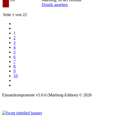
2026
Details ansehen
Seite 1 von 22
1
2
3
4
5
6
7
8
9
10
Einsatzkomponente v5.0.6 (Marburg-Edition) © 2026