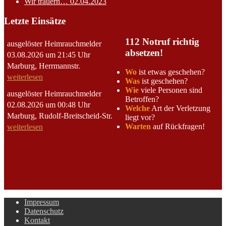
Wir trauern…
02.04.2023
Letzte Einsätze
112 Notruf richtig
ausgelöster Heimrauchmelder
absetzen!
03.08.2026 um 21:45 Uhr
Marburg, Herrmannstr.
Wo
ist etwas geschehen?
weiterlesen
Was
ist geschehen?
Wie
viele Personen sind
ausgelöster Heimrauchmelder
Betroffen?
02.08.2026 um 00:48 Uhr
Welche
Art der Verletzung
Marburg, Rudolf-Breitscheid-Str.
liegt vor?
Warten
auf Rückfragen!
weiterlesen
Impressum
Datenschutz
Kontakt