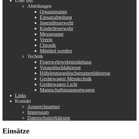
Über uns
Abteilungen
Organigramm
Einsatzabteilung
Jugendfeuerwehr
Kinderfeuerwehr
Messgruppe
Verein
Chronik
Mitglied werden
Technik
Feuerwehrwehrgerätehaus
Vorauslöschfahrzeug
Hilfeleistungslöschgruppenfahrzeug
Gerätewagen Messtechnik
Gerätewagen Licht
Mannschaftstransportwagen
Links
Kontakt
Ansprechpartner
Impressum
Datenschutzerklärung
Einsätze