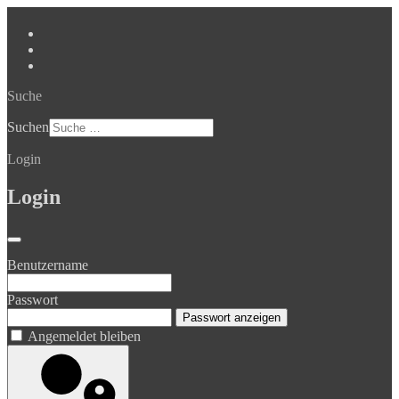
Suche
Suchen
Login
Login
Benutzername
Passwort
Passwort anzeigen
Angemeldet bleiben