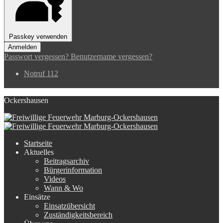
Passkey verwenden
Anmelden
Passwort vergessen?
Benutzername vergessen?
Notruf 112
Ockershausen
Startseite
Aktuelles
Beitragsarchiv
Bürgerinformation
Videos
Wann & Wo
Einsätze
Einsatzübersicht
Zuständigkeitsbereich