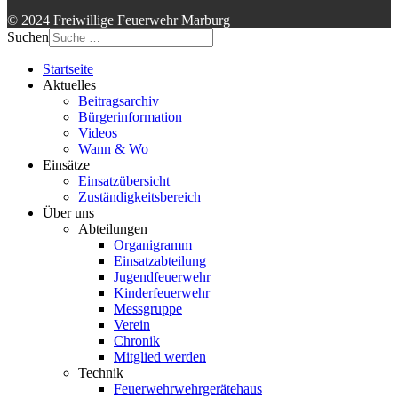
© 2024 Freiwillige Feuerwehr Marburg
Suchen
Startseite
Aktuelles
Beitragsarchiv
Bürgerinformation
Videos
Wann & Wo
Einsätze
Einsatzübersicht
Zuständigkeitsbereich
Über uns
Abteilungen
Organigramm
Einsatzabteilung
Jugendfeuerwehr
Kinderfeuerwehr
Messgruppe
Verein
Chronik
Mitglied werden
Technik
Feuerwehrwehrgerätehaus