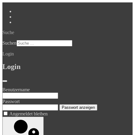
Suche
Suchen
Login
Login
Benutzername
Passwort
Passwort anzeigen
Angemeldet bleiben