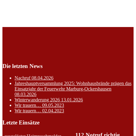
Die letzten News
Nachruf
08.04.2026
Jahreshauptversammlung 2025: Wohnhausbrände prägen das
Einsatzjahr der Feuerwehr Marburg-Ockershausen
08.03.2026
Winterwanderung 2026
13.01.2026
Wir trauern…
09.05.2023
Wir trauern…
02.04.2023
Letzte Einsätze
112 Notruf richtig