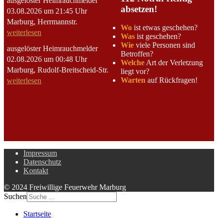
ausgelöster Heimrauchmelder
absetzen!
03.08.2026 um 21:45 Uhr
Marburg, Herrmannstr.
Wo
ist etwas geschehen?
weiterlesen
Was
ist geschehen?
Wie
viele Personen sind
ausgelöster Heimrauchmelder
Betroffen?
02.08.2026 um 00:48 Uhr
Welche
Art der Verletzung
Marburg, Rudolf-Breitscheid-Str.
liegt vor?
Warten
auf Rückfragen!
weiterlesen
Impressum
Datenschutz
Kontakt
© 2024 Freiwillige Feuerwehr Marburg
Suchen
Startseite