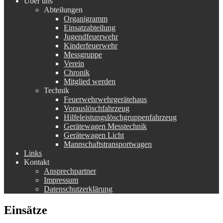
Über uns
Abteilungen
Organigramm
Einsatzabteilung
Jugendfeuerwehr
Kinderfeuerwehr
Messgruppe
Verein
Chronik
Mitglied werden
Technik
Feuerwehrwehrgerätehaus
Vorauslöschfahrzeug
Hilfeleistungslöschgruppenfahrzeug
Gerätewagen Messtechnik
Gerätewagen Licht
Mannschaftstransportwagen
Links
Kontakt
Ansprechpartner
Impressum
Datenschutzerklärung
Einsätze