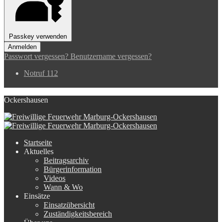
Passkey verwenden
Anmelden
Passwort vergessen?
Benutzername vergessen?
Notruf 112
Ockershausen
Startseite
Aktuelles
Beitragsarchiv
Bürgerinformation
Videos
Wann & Wo
Einsätze
Einsatzübersicht
Zuständigkeitsbereich