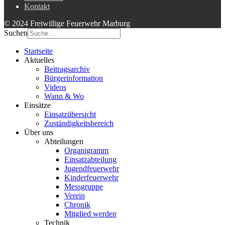
Kontakt
© 2024 Freiwillige Feuerwehr Marburg
Suchen
Startseite
Aktuelles
Beitragsarchiv
Bürgerinformation
Videos
Wann & Wo
Einsätze
Einsatzübersicht
Zuständigkeitsbereich
Über uns
Abteilungen
Organigramm
Einsatzabteilung
Jugendfeuerwehr
Kinderfeuerwehr
Messgruppe
Verein
Chronik
Mitglied werden
Technik