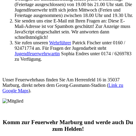
(Feiertage ausgeschlossen) von 19.00 bis 21.00 Uhr statt. Die
Jugendfeuerwehr trifft sich jeden Mittwoch (Ferien und
Feiertage ausgenommen) zwischen 18.00 Uhr und 19.30 Uhr.
Sie senden uns eine E-Mail mit Ihren Fragen an:
Diese E-
Mail-Adresse ist vor Spambots geschützt! Zur Anzeige muss
JavaScript eingeschaltet sein.
Wir antworten dann
schnellstmöglich!
Sie rufen unseren
Wehrführer
Patrick Fischer unter 0160 /
92471774 an. Für Fragen der Jugendarbeit steht
Jugendfeuerwehrwartin
Sophia Endres unter 0174 / 6269783
zu Verfügung.
Unser Feuerwehrhaus finden Sie Am Herrenfeld 16 in 35037
Marburg, direkt neben dem Georg-Gassmann-Stadion (
Link zu
Google Maps
).
Komm zur Feuerwehr Marburg und werde auch Du
zum Helden!