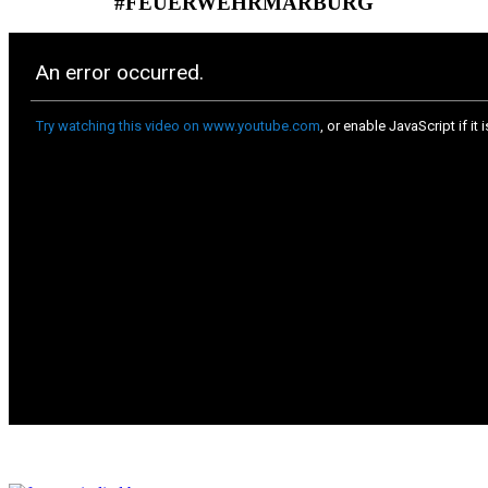
#FEUERWEHRMARBURG