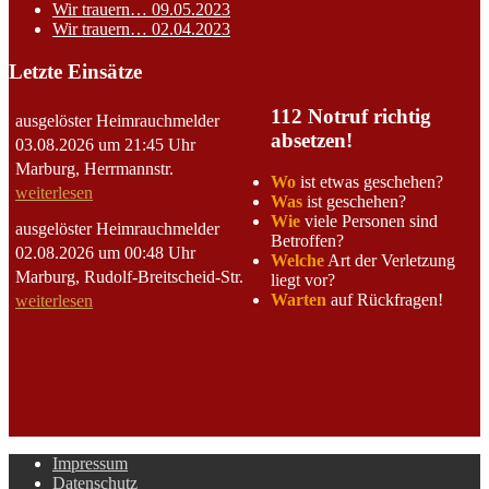
Wir trauern…
09.05.2023
Wir trauern…
02.04.2023
Letzte Einsätze
112 Notruf richtig
ausgelöster Heimrauchmelder
absetzen!
03.08.2026 um 21:45 Uhr
Marburg, Herrmannstr.
Wo
ist etwas geschehen?
weiterlesen
Was
ist geschehen?
Wie
viele Personen sind
ausgelöster Heimrauchmelder
Betroffen?
02.08.2026 um 00:48 Uhr
Welche
Art der Verletzung
Marburg, Rudolf-Breitscheid-Str.
liegt vor?
Warten
auf Rückfragen!
weiterlesen
Impressum
Datenschutz