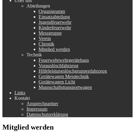
Über uns
Abteilungen
Organigramm
Einsatzabteilung
Jugendfeuerwehr
Kinderfeuerwehr
Messgruppe
Verein
Chronik
Mitglied werden
Technik
Feuerwehrwehrgerätehaus
Vorauslöschfahrzeug
Hilfeleistungslöschgruppenfahrzeug
Gerätewagen Messtechnik
Gerätewagen Licht
Mannschaftstransportwagen
Links
Kontakt
Ansprechpartner
Impressum
Datenschutzerklärung
Mitglied werden