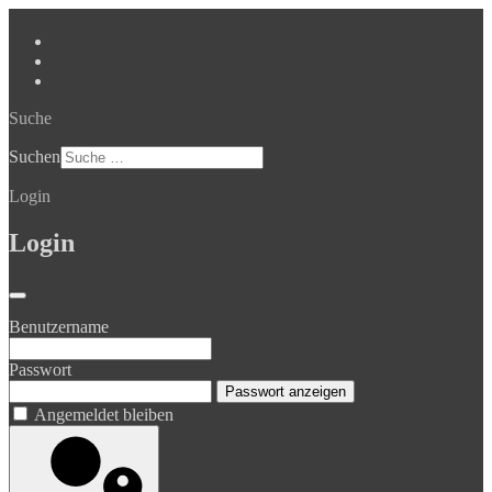
Suche
Suchen
Login
Login
Benutzername
Passwort
Passwort anzeigen
Angemeldet bleiben