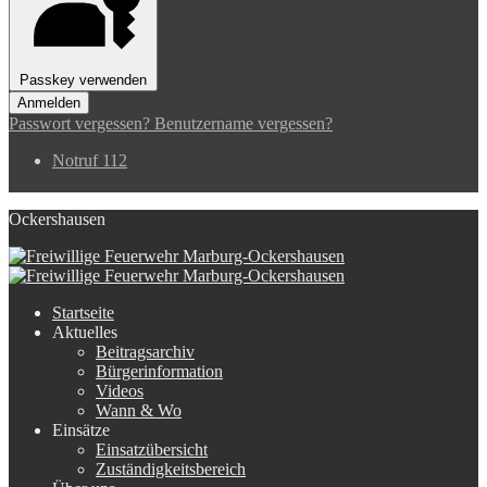
Passkey verwenden
Anmelden
Passwort vergessen?
Benutzername vergessen?
Notruf 112
Ockershausen
Startseite
Aktuelles
Beitragsarchiv
Bürgerinformation
Videos
Wann & Wo
Einsätze
Einsatzübersicht
Zuständigkeitsbereich