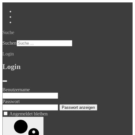
Suche
Suchen
Login
Login
Benutzername
Passwort
Passwort anzeigen
Angemeldet bleiben