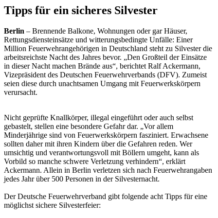
Tipps für ein sicheres Silvester
Berlin
– Brennende Balkone, Wohnungen oder gar Häuser,
Rettungsdiensteinsätze und witterungsbedingte Unfälle: Einer
Million Feuerwehrangehörigen in Deutschland steht zu Silvester die
arbeitsreichste Nacht des Jahres bevor. „Den Großteil der Einsätze
in dieser Nacht machen Brände aus“, berichtet Ralf Ackermann,
Vizepräsident des Deutschen Feuerwehrverbands (DFV). Zumeist
seien diese durch unachtsamen Umgang mit Feuerwerkskörpern
verursacht.
Nicht geprüfte Knallkörper, illegal eingeführt oder auch selbst
gebastelt, stellen eine besondere Gefahr dar. „Vor allem
Minderjährige sind von Feuerwerkskörpern fasziniert. Erwachsene
sollten daher mit ihren Kindern über die Gefahren reden. Wer
umsichtig und verantwortungsvoll mit Böllern umgeht, kann als
Vorbild so manche schwere Verletzung verhindern“, erklärt
Ackermann. Allein in Berlin verletzen sich nach Feuerwehrangaben
jedes Jahr über 500 Personen in der Silvesternacht.
Der Deutsche Feuerwehrverband gibt folgende acht Tipps für eine
möglichst sichere Silvesterfeier: