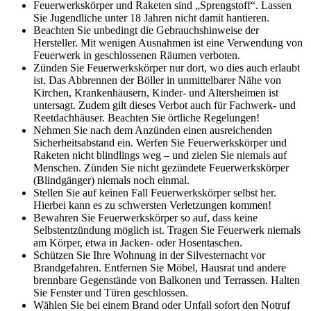
Feuerwerkskörper und Raketen sind „Sprengstoff“. Lassen
Sie Jugendliche unter 18 Jahren nicht damit hantieren.
Beachten Sie unbedingt die Gebrauchshinweise der
Hersteller. Mit wenigen Ausnahmen ist eine Verwendung von
Feuerwerk in geschlossenen Räumen verboten.
Zünden Sie Feuerwerkskörper nur dort, wo dies auch erlaubt
ist. Das Abbrennen der Böller in unmittelbarer Nähe von
Kirchen, Krankenhäusern, Kinder- und Altersheimen ist
untersagt. Zudem gilt dieses Verbot auch für Fachwerk- und
Reetdachhäuser. Beachten Sie örtliche Regelungen!
Nehmen Sie nach dem Anzünden einen ausreichenden
Sicherheitsabstand ein. Werfen Sie Feuerwerkskörper und
Raketen nicht blindlings weg – und zielen Sie niemals auf
Menschen. Zünden Sie nicht gezündete Feuerwerkskörper
(Blindgänger) niemals noch einmal.
Stellen Sie auf keinen Fall Feuerwerkskörper selbst her.
Hierbei kann es zu schwersten Verletzungen kommen!
Bewahren Sie Feuerwerkskörper so auf, dass keine
Selbstentzündung möglich ist. Tragen Sie Feuerwerk niemals
am Körper, etwa in Jacken- oder Hosentaschen.
Schützen Sie Ihre Wohnung in der Silvesternacht vor
Brandgefahren. Entfernen Sie Möbel, Hausrat und andere
brennbare Gegenstände von Balkonen und Terrassen. Halten
Sie Fenster und Türen geschlossen.
Wählen Sie bei einem Brand oder Unfall sofort den Notruf