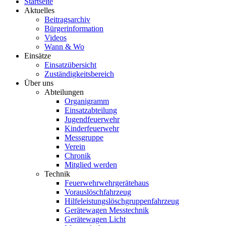
Startseite
Aktuelles
Beitragsarchiv
Bürgerinformation
Videos
Wann & Wo
Einsätze
Einsatzübersicht
Zuständigkeitsbereich
Über uns
Abteilungen
Organigramm
Einsatzabteilung
Jugendfeuerwehr
Kinderfeuerwehr
Messgruppe
Verein
Chronik
Mitglied werden
Technik
Feuerwehrwehrgerätehaus
Vorauslöschfahrzeug
Hilfeleistungslöschgruppenfahrzeug
Gerätewagen Messtechnik
Gerätewagen Licht