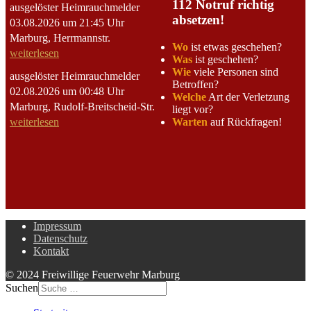
112 Notruf richtig
ausgelöster Heimrauchmelder
absetzen!
03.08.2026 um 21:45 Uhr
Marburg, Herrmannstr.
Wo
ist etwas geschehen?
weiterlesen
Was
ist geschehen?
Wie
viele Personen sind
ausgelöster Heimrauchmelder
Betroffen?
02.08.2026 um 00:48 Uhr
Welche
Art der Verletzung
Marburg, Rudolf-Breitscheid-Str.
liegt vor?
Warten
auf Rückfragen!
weiterlesen
Impressum
Datenschutz
Kontakt
© 2024 Freiwillige Feuerwehr Marburg
Suchen