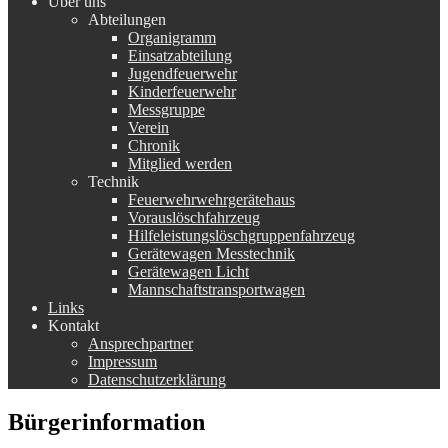
Über uns
Abteilungen
Organigramm
Einsatzabteilung
Jugendfeuerwehr
Kinderfeuerwehr
Messgruppe
Verein
Chronik
Mitglied werden
Technik
Feuerwehrwehrgerätehaus
Vorauslöschfahrzeug
Hilfeleistungslöschgruppenfahrzeug
Gerätewagen Messtechnik
Gerätewagen Licht
Mannschaftstransportwagen
Links
Kontakt
Ansprechpartner
Impressum
Datenschutzerklärung
Bürgerinformation