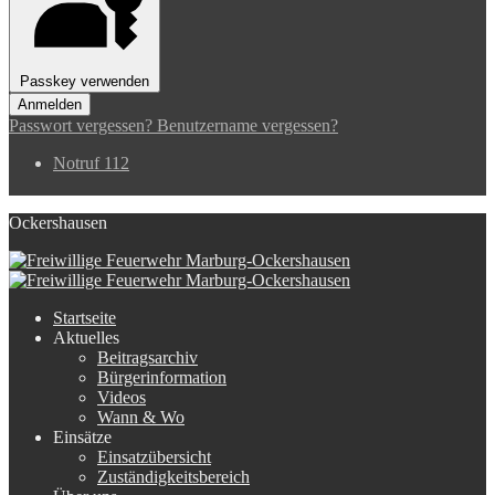
Passkey verwenden
Anmelden
Passwort vergessen?
Benutzername vergessen?
Notruf 112
Ockershausen
Startseite
Aktuelles
Beitragsarchiv
Bürgerinformation
Videos
Wann & Wo
Einsätze
Einsatzübersicht
Zuständigkeitsbereich