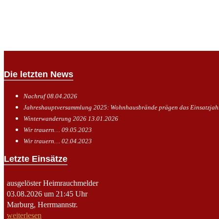
Die letzten News
Nachruf
08.04.2026
Jahreshauptversammlung 2025: Wohnhausbrände prägen das Einsatzja
Winterwanderung 2026
13.01.2026
Wir trauern…
09.05.2023
Wir trauern…
02.04.2023
Letzte Einsätze
ausgelöster Heimrauchmelder
03.08.2026 um 21:45 Uhr
Marburg, Herrmannstr.
weiterlesen