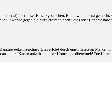
 Bildmaterial) über unser Einsatzgeschehen. Bilder werden erst gemacht
n Sie Einwände gegen die hier veröffentlichen Fotos oder Berichte habe
n Mapping gekennzeichnet. Dies erfolgt durch einen gesetzten Marker in
t an andere Karten außerhalb dieser Homepage übermittelt! Die Karte l