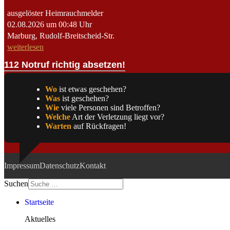
ausgelöster Heimrauchmelder
02.08.2026 um 00:48 Uhr
Marburg, Rudolf-Breitscheid-Str.
weiterlesen
112 Notruf richtig absetzen!
Wo
ist etwas geschehen?
Was
ist geschehen?
Wie
viele Personen sind Betroffen?
Welche
Art der Verletzung liegt vor?
Warten
auf Rückfragen!
Impressum
Datenschutz
Kontakt
Suchen
Startseite
Aktuelles