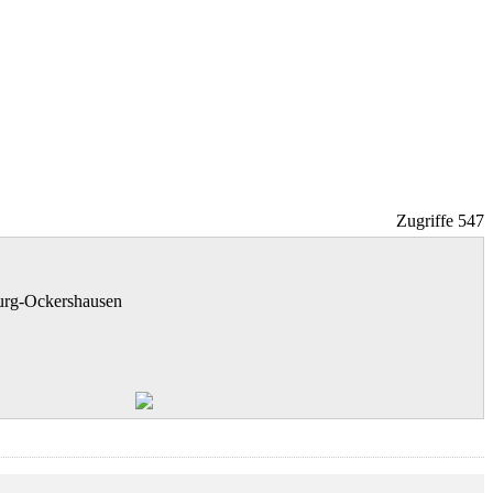
Zugriffe 547
urg-Ockershausen