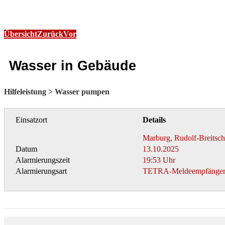
Übersicht
Zurück
Vor
Wasser in Gebäude
Hilfeleistung > Wasser pumpen
Einsatzort
Details
Marburg, Rudolf-Breitsche
Datum
13.10.2025
Alarmierungszeit
19:53 Uhr
Alarmierungsart
TETRA-Meldeempfänge