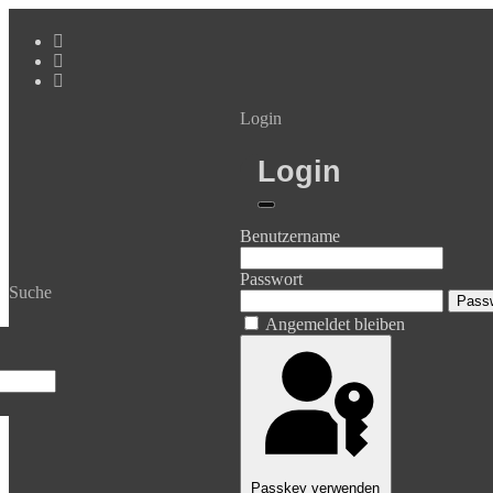
Login
Login
Benutzername
Passwort
Suche
Passw
Angemeldet bleiben
Passkey verwenden