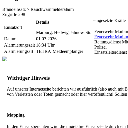
Brandeinsatz > Rauchwarnmelderalarm
Zugriffe 298
eingesetzte Kräfte
Details
Einsatzort
Feuerwehr Marbur
Marburg, Hedwig-Jahnow-Str.
Feuerwehr Marbur
Datum
01.03.2026
Rettungsdienst Mit
Alarmierungszeit
18:34 Uhr
Polizei
Alarmierungsart
TETRA-Meldeempfänger
Einsatzleiterdienst
Wichtiger Hinweis
Auf unserer Internetseite berichten wir ausführlich (also auch mit
von Verletzten oder Toten gemacht oder hier veröffentlicht! Sollte
Mapping
In den Einsatzberichten wird die ungefähre Einsatzstelle durch ei