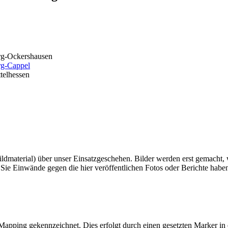
g-Ockershausen
g-Cappel
telhessen
 Bildmaterial) über unser Einsatzgeschehen. Bilder werden erst gemacht
n Sie Einwände gegen die hier veröffentlichen Fotos oder Berichte habe
n Mapping gekennzeichnet. Dies erfolgt durch einen gesetzten Marker in