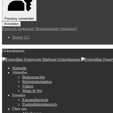
Passkey verwenden
Anmelden
Passwort vergessen?
Benutzername vergessen?
Notruf 112
Ockershausen
Startseite
Aktuelles
Beitragsarchiv
Bürgerinformation
Videos
Wann & Wo
Einsätze
Einsatzübersicht
Zuständigkeitsbereich
Über uns