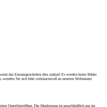
, wenn das Einsatzgeschehen dies zulässt! Es werden keine Bilder
n, wenden Sie sich bitte vertrauensvoll an unseren Webmaster.
 einer OpenStreetMap. Die Markierung ist ausschließlich nur im