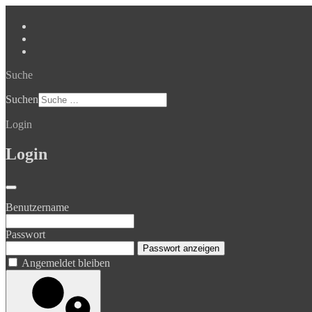
Suche
Suchen
Login
Login
Benutzername
Passwort
Passwort anzeigen
Angemeldet bleiben