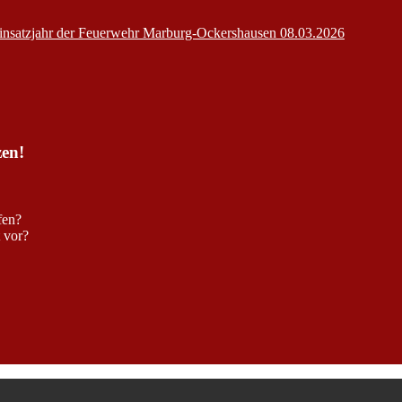
insatzjahr der Feuerwehr Marburg-Ockershausen
08.03.2026
zen!
fen?
t vor?