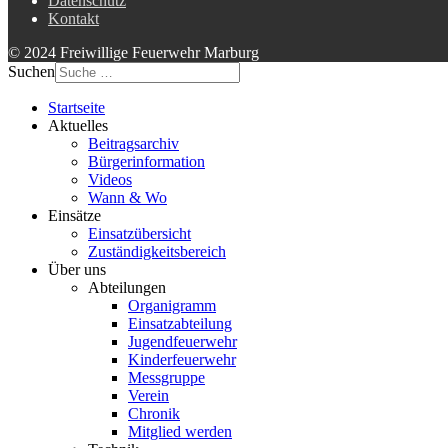
Datenschutz
Kontakt
© 2024 Freiwillige Feuerwehr Marburg
Suchen
Startseite
Aktuelles
Beitragsarchiv
Bürgerinformation
Videos
Wann & Wo
Einsätze
Einsatzübersicht
Zuständigkeitsbereich
Über uns
Abteilungen
Organigramm
Einsatzabteilung
Jugendfeuerwehr
Kinderfeuerwehr
Messgruppe
Verein
Chronik
Mitglied werden