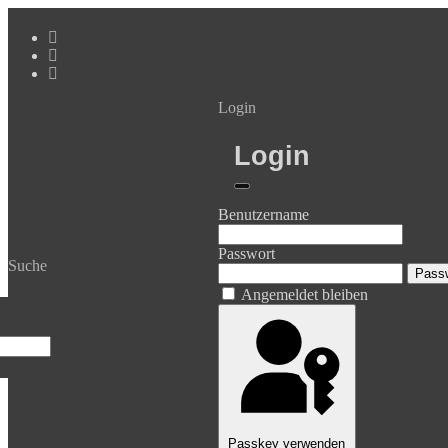
Login
Login
Benutzername
Passwort
Suche
Passw
Angemeldet bleiben
Passkey verwenden