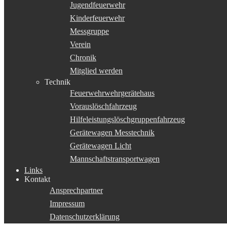
Jugendfeuerwehr
Kinderfeuerwehr
Messgruppe
Verein
Chronik
Mitglied werden
Technik
Feuerwehrwehrgerätehaus
Vorauslöschfahrzeug
Hilfeleistungslöschgruppenfahrzeug
Gerätewagen Messtechnik
Gerätewagen Licht
Mannschaftstransportwagen
Links
Kontakt
Ansprechpartner
Impressum
Datenschutzerklärung