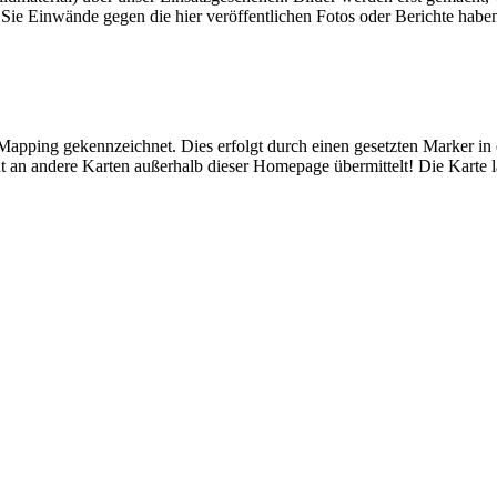
n Sie Einwände gegen die hier veröffentlichen Fotos oder Berichte habe
n Mapping gekennzeichnet. Dies erfolgt durch einen gesetzten Marker in
t an andere Karten außerhalb dieser Homepage übermittelt! Die Karte l