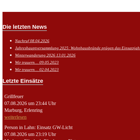
Die letzten News
Nachruf
08.04.2026
Jahreshauptversammlung 2025: Wohnhausbrände prägen das Einsatzja
Winterwanderung 2026
13.01.2026
Wir trauern…
09.05.2023
Wir trauern…
02.04.2023
Letzte Einsätze
Grillfeuer
07.08.2026 um 23:44 Uhr
Marburg, Erlenring
weiterlesen
Person in Lahn: Einsatz GW-Licht
07.08.2026 um 23:19 Uhr