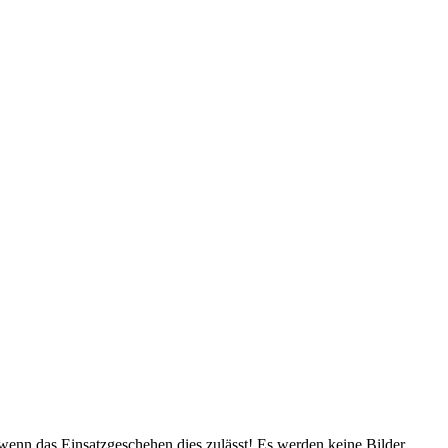
, wenn das Einsatzgeschehen dies zulässt! Es werden keine Bilder