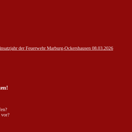
insatzjahr der Feuerwehr Marburg-Ockershausen
08.03.2026
zen!
fen?
t vor?