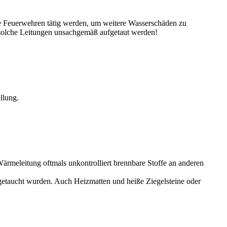
e Feuerwehren tätig werden, um weitere Wasserschäden zu
solche Leitungen unsachgemäß aufgetaut werden!
llung.
Wärmeleitung oftmals unkontrolliert brennbare Stoffe an anderen
 getaucht wurden. Auch Heizmatten und heiße Ziegelsteine oder