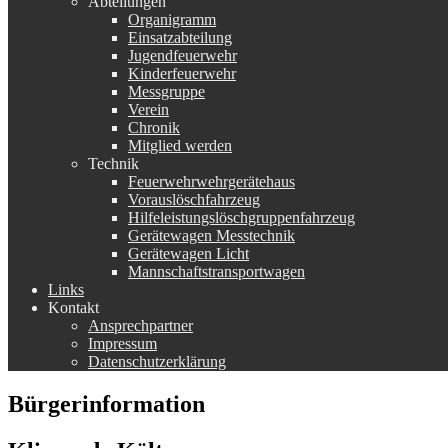
Abteilungen
Organigramm
Einsatzabteilung
Jugendfeuerwehr
Kinderfeuerwehr
Messgruppe
Verein
Chronik
Mitglied werden
Technik
Feuerwehrwehrgerätehaus
Vorauslöschfahrzeug
Hilfeleistungslöschgruppenfahrzeug
Gerätewagen Messtechnik
Gerätewagen Licht
Mannschaftstransportwagen
Links
Kontakt
Ansprechpartner
Impressum
Datenschutzerklärung
Bürgerinformation