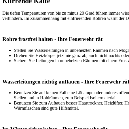
Klirrende Kälte
Die tiefen Temperaturen von bis zu minus 20 Grad führen immer wie
verhindern. Im Zusammenhang mit einfrierenden Rohren warnt der 
Rohre frostfrei halten - Ihre Feuerwehr rät
Stellen Sie Wasserleitungen in unbeheizten Räumen nach Mögli
Drehen Sie Heizkörper jetzt nie ganz ab, auch nicht nachts od
Sichern Sie Leitungen in unbeheizten Räumen mit einem Frostw
Wasserleitungen richtig auftauen - Ihre Feuerwehr rä
Benutzen Sie auf keinen Fall eine Lötlampe oder anderes offene
Stellen und in Hohlräumen, zum Beispiel Isoliermaterial.
Benutzen Sie zum Auftauen besser Haartrockner, Heizlüfter, He
Wärmflaschen sind gute Hilfsmittel.