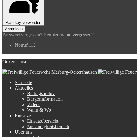
Passkey verwenden
Anmelden
Passwort vergessen?
Benutzername vergessen?
Notruf 112
Ockershausen
Startseite
Aktuelles
Beitragsarchiv
Bürgerinformation
Videos
Wann & Wo
Einsätze
Einsatzübersicht
Zuständigkeitsbereich
Über uns