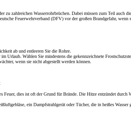
der zu zahlreichen Wasserrohrbrüchen. Dabei müssen zum Teil auch di
Deutsche Feuerwehrverband (DFV) vor der großen Brandgefahr, wenn 
chkeit ab und entleeren Sie die Rohre.
er im Urlaub. Wählen Sie mindestens die gekennzeichnete Frostschutzste
ächter, wenn sie nicht abgestellt werden können.
t
s Feuer, dies ist oft der Grund für Brände. Die Hitze entzündet durch 
ißluftgebläse, ein Dampfstrahlgerät oder Tücher, die in heißes Wasser