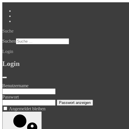
Suche
Suchen
Login
Login
Benutzername
Passwort
Passwort anzeigen
Angemeldet bleiben