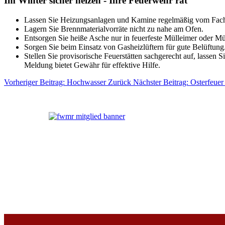
Im Winter sicher heizen - Ihre Feuerwehr rät
Lassen Sie Heizungsanlagen und Kamine regelmäßig vom Fac
Lagern Sie Brennmaterialvorräte nicht zu nahe am Ofen.
Entsorgen Sie heiße Asche nur in feuerfeste Mülleimer oder Mü
Sorgen Sie beim Einsatz von Gasheizlüftern für gute Belüftung
Stellen Sie provisorische Feuerstätten sachgerecht auf, lassen
Meldung bietet Gewähr für effektive Hilfe.
Vorheriger Beitrag: Hochwasser
Zurück
Nächster Beitrag: Osterfeue