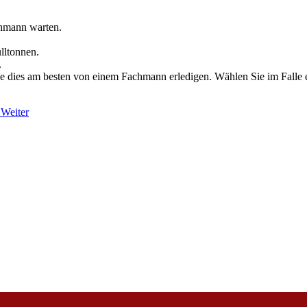
hmann warten.
lltonnen.
.
 Sie dies am besten von einem Fachmann erledigen. Wählen Sie im Falle 
r
Weiter