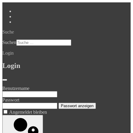
Suche
Suchen
Login
Login
Benutzername
Passwort
Passwort anzeigen
Angemeldet bleiben