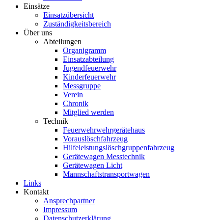
Einsätze
Einsatzübersicht
Zuständigkeitsbereich
Über uns
Abteilungen
Organigramm
Einsatzabteilung
Jugendfeuerwehr
Kinderfeuerwehr
Messgruppe
Verein
Chronik
Mitglied werden
Technik
Feuerwehrwehrgerätehaus
Vorauslöschfahrzeug
Hilfeleistungslöschgruppenfahrzeug
Gerätewagen Messtechnik
Gerätewagen Licht
Mannschaftstransportwagen
Links
Kontakt
Ansprechpartner
Impressum
Datenschutzerklärung