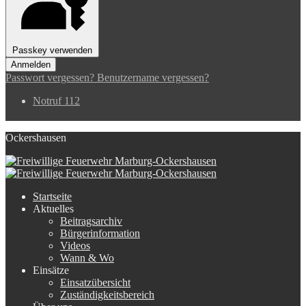
Passkey verwenden
Anmelden
Passwort vergessen?
Benutzername vergessen?
Notruf 112
Ockershausen
Startseite
Aktuelles
Beitragsarchiv
Bürgerinformation
Videos
Wann & Wo
Einsätze
Einsatzübersicht
Zuständigkeitsbereich