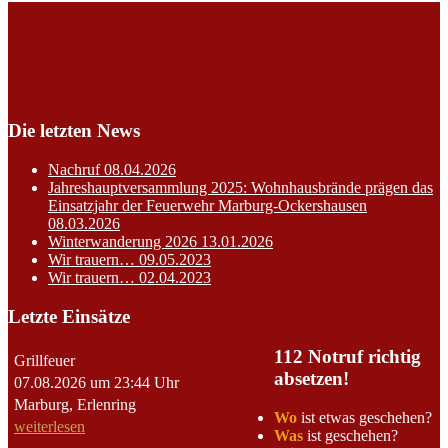
Die letzten News
Nachruf
08.04.2026
Jahreshauptversammlung 2025: Wohnhausbrände prägen das
Einsatzjahr der Feuerwehr Marburg-Ockershausen
08.03.2026
Winterwanderung 2026
13.01.2026
Wir trauern…
09.05.2023
Wir trauern…
02.04.2023
Letzte Einsätze
112 Notruf richtig
Grillfeuer
absetzen!
07.08.2026 um 23:44 Uhr
Marburg, Erlenring
Wo
ist etwas geschehen?
weiterlesen
Was
ist geschehen?