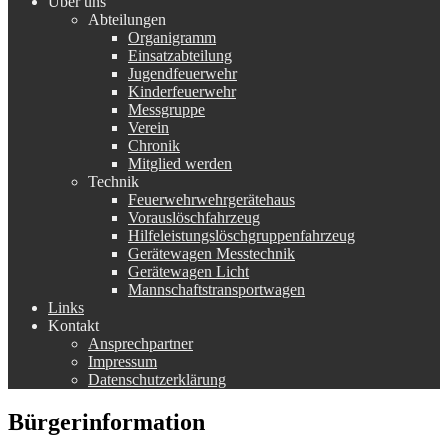
Über uns
Abteilungen
Organigramm
Einsatzabteilung
Jugendfeuerwehr
Kinderfeuerwehr
Messgruppe
Verein
Chronik
Mitglied werden
Technik
Feuerwehrwehrgerätehaus
Vorauslöschfahrzeug
Hilfeleistungslöschgruppenfahrzeug
Gerätewagen Messtechnik
Gerätewagen Licht
Mannschaftstransportwagen
Links
Kontakt
Ansprechpartner
Impressum
Datenschutzerklärung
Bürgerinformation