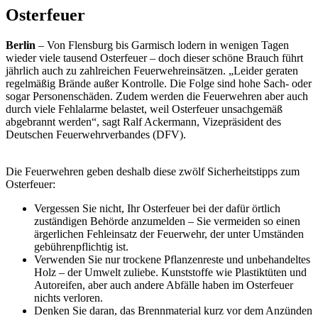
Osterfeuer
Berlin
– Von Flensburg bis Garmisch lodern in wenigen Tagen
wieder viele tausend Osterfeuer – doch dieser schöne Brauch führt
jährlich auch zu zahlreichen Feuerwehreinsätzen. „Leider geraten
regelmäßig Brände außer Kontrolle. Die Folge sind hohe Sach- oder
sogar Personenschäden. Zudem werden die Feuerwehren aber auch
durch viele Fehlalarme belastet, weil Osterfeuer unsachgemäß
abgebrannt werden“, sagt Ralf Ackermann, Vizepräsident des
Deutschen Feuerwehrverbandes (DFV).
Die Feuerwehren geben deshalb diese zwölf Sicherheitstipps zum
Osterfeuer:
Vergessen Sie nicht, Ihr Osterfeuer bei der dafür örtlich
zuständigen Behörde anzumelden – Sie vermeiden so einen
ärgerlichen Fehleinsatz der Feuerwehr, der unter Umständen
gebührenpflichtig ist.
Verwenden Sie nur trockene Pflanzenreste und unbehandeltes
Holz – der Umwelt zuliebe. Kunststoffe wie Plastiktüten und
Autoreifen, aber auch andere Abfälle haben im Osterfeuer
nichts verloren.
Denken Sie daran, das Brennmaterial kurz vor dem Anzünden